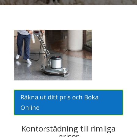
Räkna ut ditt pris och Boka
Online
Kontorstädning till rimliga
priser