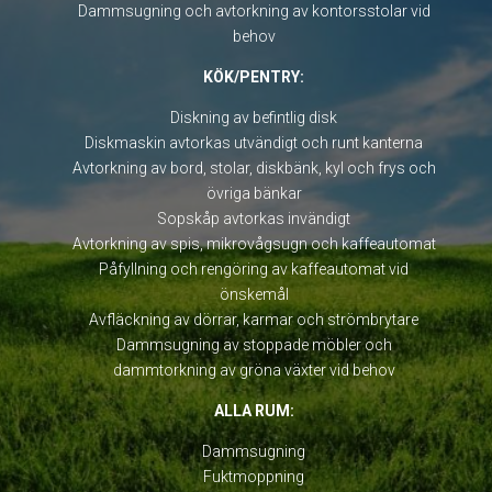
Dammsugning och avtorkning av kontorsstolar vid
behov
KÖK/PENTRY:
Diskning av befintlig disk
Diskmaskin avtorkas utvändigt och runt kanterna
Avtorkning av bord, stolar, diskbänk, kyl och frys och
övriga bänkar
Sopskåp avtorkas invändigt
Avtorkning av spis, mikrovågsugn och kaffeautomat
Påfyllning och rengöring av kaffeautomat vid
önskemål
Avfläckning av dörrar, karmar och strömbrytare
Dammsugning av stoppade möbler och
dammtorkning av gröna växter vid behov
ALLA RUM:
Dammsugning
Fuktmoppning