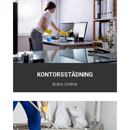
KONTORSSTÄDNING
Boka Online