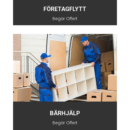
FÖRETAGFLYTT
Begär Offert
BÄRHJÄLP
Begär Offert