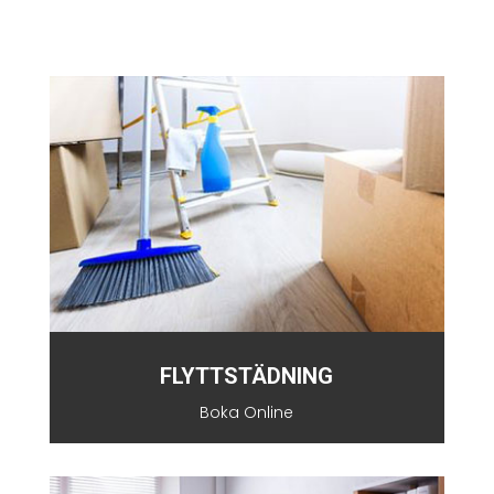
FLYTTSTÄDNING
Boka Online