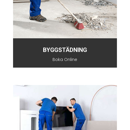
BYGGSTÄDNING
Boka Online