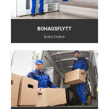
BOHAGSFLYTT
Boka Online